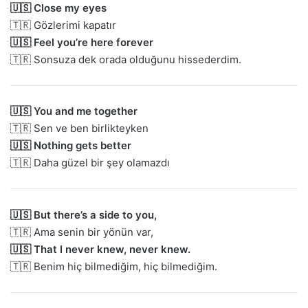
🇺🇸 Close my eyes
🇹🇷 Gözlerimi kapatır
🇺🇸 Feel you’re here forever
🇹🇷 Sonsuza dek orada olduğunu hissederdim.
🇺🇸 You and me together
🇹🇷 Sen ve ben birlikteyken
🇺🇸 Nothing gets better
🇹🇷 Daha güzel bir şey olamazdı
🇺🇸 But there’s a side to you,
🇹🇷 Ama senin bir yönün var,
🇺🇸 That I never knew, never knew.
🇹🇷 Benim hiç bilmediğim, hiç bilmediğim.