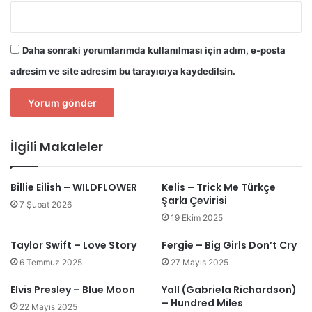
Daha sonraki yorumlarımda kullanılması için adım, e-posta
adresim ve site adresim bu tarayıcıya kaydedilsin.
İlgili Makaleler
Billie Eilish – WILDFLOWER
Kelis – Trick Me Türkçe
Şarkı Çevirisi
7 Şubat 2026
19 Ekim 2025
Taylor Swift – Love Story
Fergie – Big Girls Don’t Cry
6 Temmuz 2025
27 Mayıs 2025
Elvis Presley – Blue Moon
Yall (Gabriela Richardson)
– Hundred Miles
22 Mayıs 2025