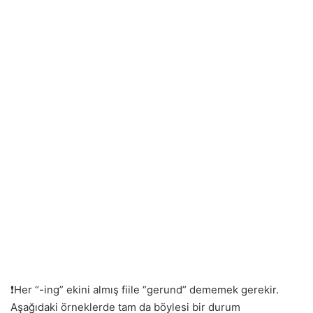
❗️Her “-ing” ekini almış fiile “gerund” dememek gerekir.
Aşağıdaki örneklerde tam da böylesi bir durum