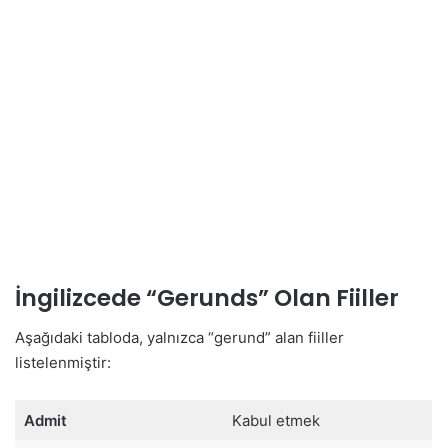
İngilizcede “Gerunds” Olan Fiiller
Aşağıdaki tabloda, yalnızca “gerund” alan fiiller
listelenmiştir:
Admit
Kabul etmek