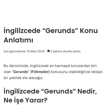
İngilizcede “Gerunds” Konu
Anlatımı
Son güncelleme: 16 Mart 2025
5 dakika okuma süresi
Bu dersimizde, İngilizcede en karmaşık konulardan biri
olan “
Gerunds
“
(Fiilimsiler)
konusunu olabildiğince detaylı
bir şekilde ele alacağız.
İngilizcede “Gerunds” Nedir,
Ne İşe Yarar?