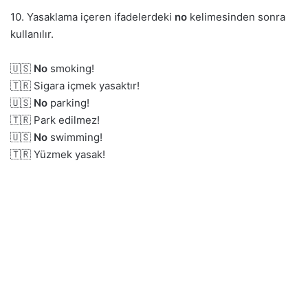
10. Yasaklama içeren ifadelerdeki
no
kelimesinden sonra
kullanılır.
🇺🇸
No
smoking!
🇹🇷 Sigara içmek yasaktır!
🇺🇸
No
parking!
🇹🇷 Park edilmez!
🇺🇸
No
swimming!
🇹🇷 Yüzmek yasak!