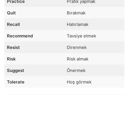
Practice
Pratik yapmak
Quit
Bırakmak
Recall
Hatırlamak
Recommend
Tavsiye etmek
Resist
Direnmek
Risk
Risk almak
Suggest
Önermek
Tolerate
Hoş görmek