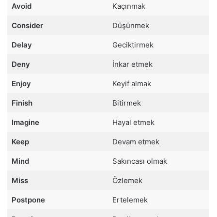
Avoid
Kaçınmak
Consider
Düşünmek
Delay
Geciktirmek
Deny
İnkar etmek
Enjoy
Keyif almak
Finish
Bitirmek
Imagine
Hayal etmek
Keep
Devam etmek
Mind
Sakıncası olmak
Miss
Özlemek
Postpone
Ertelemek