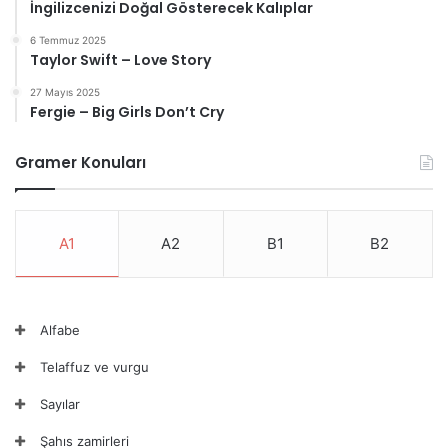
İngilizcenizi Doğal Gösterecek Kalıplar
6 Temmuz 2025
Taylor Swift – Love Story
27 Mayıs 2025
Fergie – Big Girls Don’t Cry
Gramer Konuları
A1
A2
B1
B2
Alfabe
Telaffuz ve vurgu
Sayılar
Şahıs zamirleri