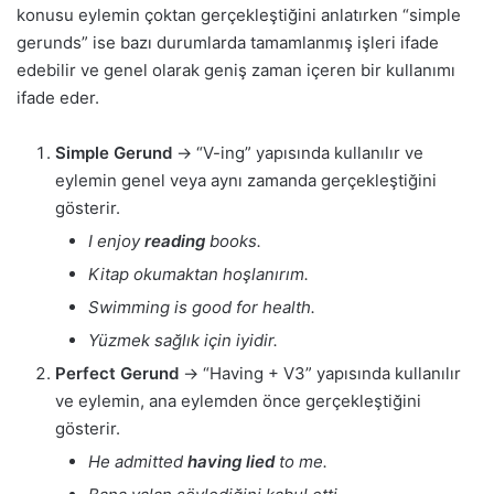
konusu eylemin çoktan gerçekleştiğini anlatırken “simple
gerunds” ise bazı durumlarda tamamlanmış işleri ifade
edebilir ve genel olarak geniş zaman içeren bir kullanımı
ifade eder.
Simple Gerund
→ “V-ing” yapısında kullanılır ve
eylemin genel veya aynı zamanda gerçekleştiğini
gösterir.
I enjoy
reading
books.
Kitap okumaktan hoşlanırım.
Swimming is good for health.
Yüzmek sağlık için iyidir.
Perfect Gerund
→ “Having + V3” yapısında kullanılır
ve eylemin, ana eylemden önce gerçekleştiğini
gösterir.
He admitted
having lied
to me.