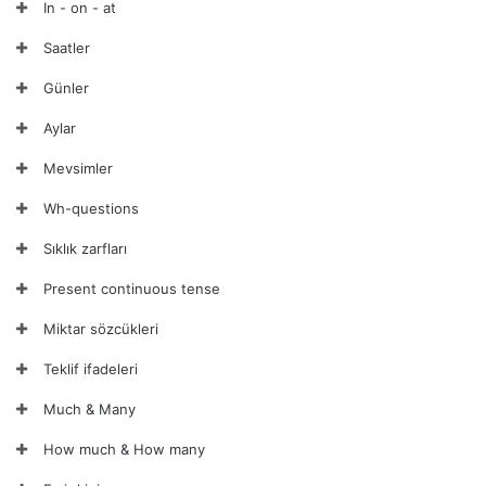
In - on - at
Saatler
Günler
Aylar
Mevsimler
Wh-questions
Sıklık zarfları
Present continuous tense
Miktar sözcükleri
Teklif ifadeleri
Much & Many
How much & How many