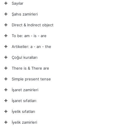
Sayılar
Şahıs zamirleri
Direct & Indirect object
To be: am - is - are
Artikeller: a - an - the
Çoğul kuralları
There is & There are
Simple present tense
İşaret zamirleri
İşaret sıfatları
İyelik sıfatları
İyelik zamirleri