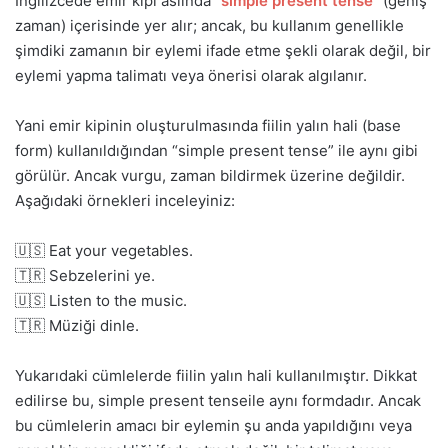
İngilizcede emir kipi aslında “
simple present tense
” (geniş
zaman) içerisinde yer alır; ancak, bu kullanım genellikle
şimdiki zamanın bir eylemi ifade etme şekli olarak değil, bir
eylemi yapma talimatı veya önerisi olarak algılanır.
Yani emir kipinin oluşturulmasında fiilin yalın hali (base
form) kullanıldığından “simple present tense” ile aynı gibi
görülür. Ancak vurgu, zaman bildirmek üzerine değildir.
Aşağıdaki örnekleri inceleyiniz:
🇺🇸 Eat your vegetables.
🇹🇷 Sebzelerini ye.
🇺🇸 Listen to the music.
🇹🇷 Müziği dinle.
Yukarıdaki cümlelerde fiilin yalın hali kullanılmıştır. Dikkat
edilirse bu, simple present tenseile aynı formdadır. Ancak
bu cümlelerin amacı bir eylemin şu anda yapıldığını veya