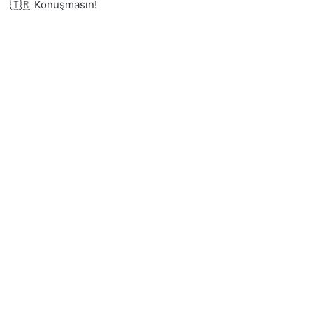
🇹🇷 Konuşmasın!