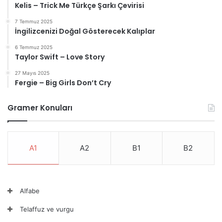
Kelis – Trick Me Türkçe Şarkı Çevirisi
7 Temmuz 2025
İngilizcenizi Doğal Gösterecek Kalıplar
6 Temmuz 2025
Taylor Swift – Love Story
27 Mayıs 2025
Fergie – Big Girls Don’t Cry
Gramer Konuları
A1
A2
B1
B2
Alfabe
Telaffuz ve vurgu