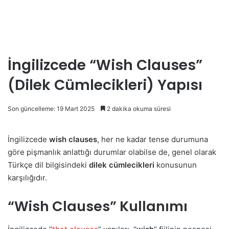
İngilizcede “Wish Clauses”
(Dilek Cümlecikleri) Yapısı
Son güncelleme: 19 Mart 2025
2 dakika okuma süresi
İngilizcede
wish clauses
, her ne kadar tense durumuna
göre pişmanlık anlattığı durumlar olabilse de, genel olarak
Türkçe dil bilgisindeki
dilek cümlecikleri
konusunun
karşılığıdır.
“Wish Clauses” Kullanımı