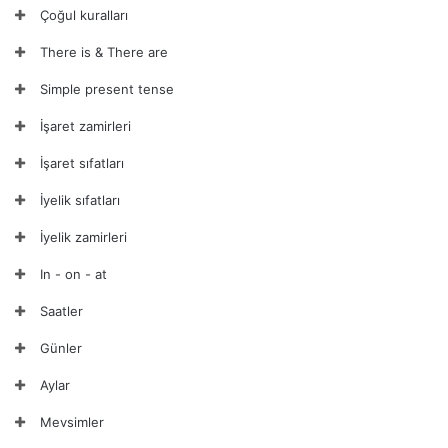
Çoğul kuralları
There is & There are
Simple present tense
İşaret zamirleri
İşaret sıfatları
İyelik sıfatları
İyelik zamirleri
In - on - at
Saatler
Günler
Aylar
Mevsimler