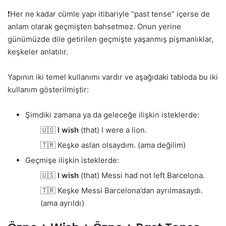
❗Her ne kadar cümle yapı itibariyle “past tense” içerse de
anlam olarak geçmişten bahsetmez. Onun yerine
günümüzde dile getirilen geçmişte yaşanmış pişmanlıklar,
keşkeler anlatılır.
Yapının iki temel kullanımı vardır ve aşağıdaki tabloda bu iki
kullanım gösterilmiştir:
Şimdiki zamana ya da geleceğe ilişkin isteklerde:
🇺🇸
I wish
(that) I were a lion.
🇹🇷 Keşke aslan olsaydım. (ama değilim)
Geçmişe ilişkin isteklerde:
🇺🇸
I wish
(that) Messi had not left Barcelona.
🇹🇷 Keşke Messi Barcelona’dan ayrılmasaydı.
(ama ayrıldı)