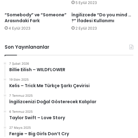
5 Eylül 2023
“Somebody” ve “Someone”
İngilizcede “Do you mind …
Arasındaki Fark
?” İfadesi Kullanımı
4 Eylül 2023
2 Eylül 2023
Son Yayınlananlar
7 Şubat 2026
Billie Eilish – WILDFLOWER
19 Ekim 2025
Kelis – Trick Me Türkçe Şarkı Çevirisi
7 Temmuz 2025
İngilizcenizi Doğal Gösterecek Kalıplar
6 Temmuz 2025
Taylor Swift – Love Story
27 Mayıs 2025
Fergie – Big Girls Don’t Cry