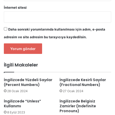
İnternet sitesi
Daha sonraki yorumlarımda kullanılması için adım, e-posta
adresim ve site adresim bu tarayıcıya kaydedilsin.
İlgili Makaleler
İngilizcede Yüzdeli Sayılar
İngilizcede Kesirli Sayılar
(Percent Numbers)
(Fractional Numbers)
28 Ocak 2024
27 Ocak 2024
İngilizcede “Unless”
İngilizcede Belgisiz
Kullanımı
Zamirler (Indefinite
Pronouns)
8 Eylül 2023