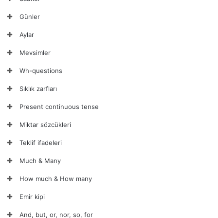
Günler
Aylar
Mevsimler
Wh-questions
Sıklık zarfları
Present continuous tense
Miktar sözcükleri
Teklif ifadeleri
Much & Many
How much & How many
Emir kipi
And, but, or, nor, so, for