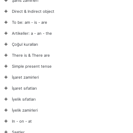
Şahıs zamirleri
Direct & Indirect object
To be: am - is - are
Artikeller: a - an - the
Çoğul kuralları
There is & There are
Simple present tense
İşaret zamirleri
İşaret sıfatları
İyelik sıfatları
İyelik zamirleri
In - on - at
Saatler