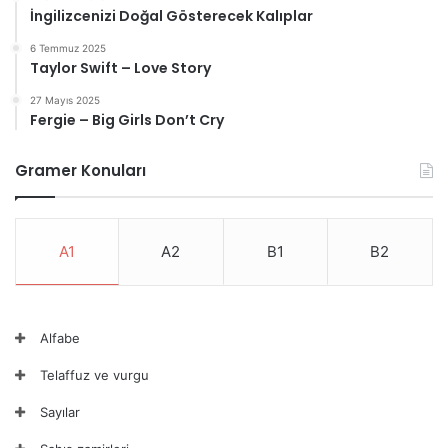
İngilizcenizi Doğal Gösterecek Kalıplar
6 Temmuz 2025
Taylor Swift – Love Story
27 Mayıs 2025
Fergie – Big Girls Don’t Cry
Gramer Konuları
A1
A2
B1
B2
Alfabe
Telaffuz ve vurgu
Sayılar