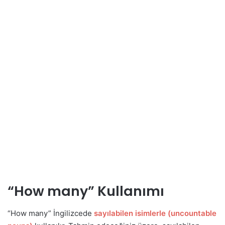
“How many” Kullanımı
“How many” İngilizcede
sayılabilen isimlerle (uncountable