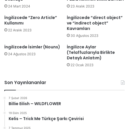
24 Mart 2024
23 Aralık 2023
İngilizcede “Zero Article”
İngilizcede “direct object”
Kullanımı
ve “indirect object”
Kavramları
22 Aralık 2023
30 Ağustos 2023
İngilizcede İsimler (Nouns)
İngilizce Aylar
(Telaffuzlarıyla Birlikte
24 Ağustos 2023
Detaylı Anlatım)
22 Ocak 2023
Son Yayınlananlar
7 Şubat 2026
Billie Eilish – WILDFLOWER
19 Ekim 2025
Kelis – Trick Me Türkçe Şarkı Çevirisi
7 Temmuz 2025