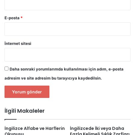
E-posta
*
İnternet sitesi
Daha sonraki yorumlarımda kullanılması için adım, e-posta
adresim ve site adresim bu tarayıcıya kaydedilsin.
İlgili Makaleler
İngilizce Alfabe ve Harflerin
İngilizcede İki veya Daha
Okunuşu
Fazla Kelimeli Sıklık Zarfları