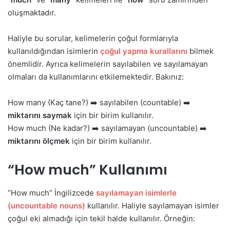
oluşmaktadır.
Haliyle bu sorular, kelimelerin çoğul formlarıyla
kullanıldığından isimlerin
çoğul yapma kurallarını
bilmek
önemlidir. Ayrıca kelimelerin sayılabilen ve sayılamayan
olmaları da kullanımlarını etkilemektedir. Bakınız:
How many (Kaç tane?) ➡️ sayılabilen (countable) ➡️
miktarını saymak
için bir birim kullanılır.
How much (Ne kadar?) ➡️ sayılamayan (uncountable) ➡️
miktarını ölçmek
için bir birim kullanılır.
“How much” Kullanımı
“How much” İngilizcede
sayılamayan isimlerle
(uncountable nouns)
kullanılır. Haliyle sayılamayan isimler
çoğul eki almadığı için tekil halde kullanılır. Örneğin: