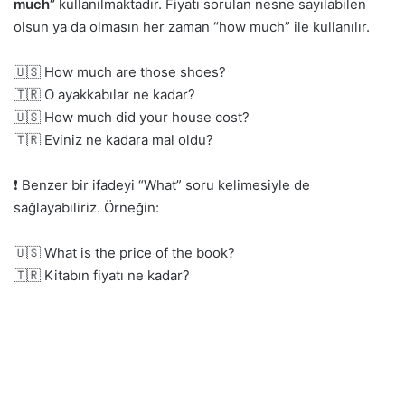
much”
kullanılmaktadır. Fiyatı sorulan nesne sayılabilen
olsun ya da olmasın her zaman “how much” ile kullanılır.
🇺🇸 How much are those shoes?
🇹🇷 O ayakkabılar ne kadar?
🇺🇸 How much did your house cost?
🇹🇷 Eviniz ne kadara mal oldu?
❗ Benzer bir ifadeyi “What” soru kelimesiyle de
sağlayabiliriz. Örneğin:
🇺🇸 What is the price of the book?
🇹🇷 Kitabın fiyatı ne kadar?