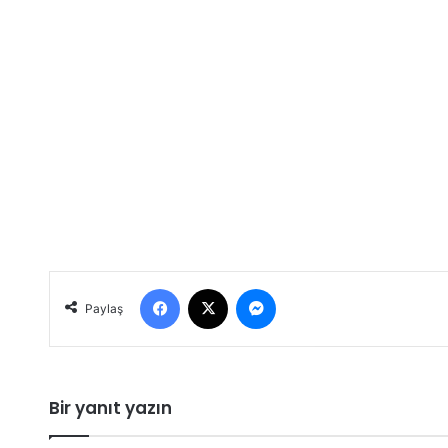
Facebook
X
Messenger
Paylaş
Bir yanıt yazın