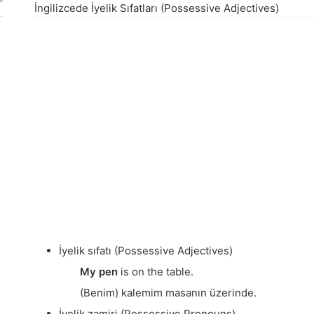
İngilizcede İyelik Sıfatları (Possessive Adjectives)
İyelik sıfatı (Possessive Adjectives)
My pen
is on the table.
(Benim) kalemim masanın üzerinde.
İyelik zamiri (Possessive Pronouns)