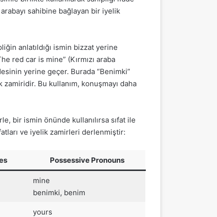
arabayı sahibine bağlayan bir iyelik
iğin anlatıldığı ismin bizzat yerine
“The red car is mine” (Kırmızı araba
desinin yerine geçer. Burada “Benimki”
ik zamiridir. Bu kullanım, konuşmayı daha
le, bir ismin önünde kullanılırsa sıfat ile
atları ve iyelik zamirleri derlenmiştir:
es
Possessive Pronouns
mine
benimki, benim
yours