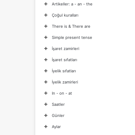
Artikeller: a - an - the
Çoğul kuralları
There is & There are
Simple present tense
İşaret zamirleri
İşaret sıfatları
İyelik sıfatları
İyelik zamirleri
In - on - at
Saatler
Günler
Aylar