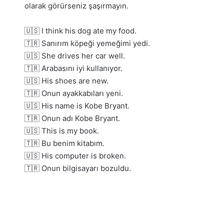
olarak görürseniz şaşırmayın.
🇺🇸 I think his dog ate my food.
🇹🇷 Sanırım köpeği yemeğimi yedi.
🇺🇸 She drives her car well.
🇹🇷 Arabasını iyi kullanıyor.
🇺🇸 His shoes are new.
🇹🇷 Onun ayakkabıları yeni.
🇺🇸 His name is Kobe Bryant.
🇹🇷 Onun adı Kobe Bryant.
🇺🇸 This is my book.
🇹🇷 Bu benim kitabım.
🇺🇸 His computer is broken.
🇹🇷 Onun bilgisayarı bozuldu.