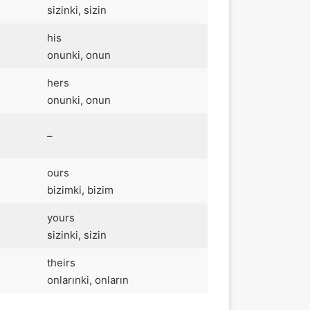
sizinki, sizin
his
onunki, onun
hers
onunki, onun
–
ours
bizimki, bizim
yours
sizinki, sizin
theirs
onlarınki, onların