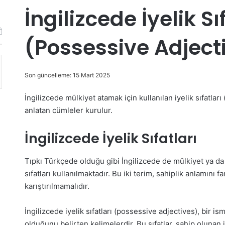
İngilizcede İyelik Sı
(Possessive Adject
Son güncelleme: 15 Mart 2025
İngilizcede mülkiyet atamak için kullanılan iyelik sıfatları
anlatan cümleler kurulur.
İngilizcede İyelik Sıfatları
Tıpkı Türkçede olduğu gibi İngilizcede de mülkiyet ya da iy
sıfatları kullanılmaktadır. Bu iki terim, sahiplik anlamını far
karıştırılmamalıdır.
İngilizcede iyelik sıfatları (possessive adjectives), bir i
olduğunu belirten kelimelerdir. Bu sıfatlar, sahip olunan is