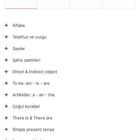
Alfabe
Telaffuz ve vurgu
Sayılar
Şahıs zamirleri
Direct & Indirect object
To be: am - is - are
Artikeller: a - an - the
Çoğul kuralları
There is & There are
Simple present tense