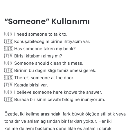
“Someone” Kullanımı
🇺🇸 I need someone to talk to.
🇹🇷 Konuşabileceğim birine ihtiyacım var.
🇺🇸 Has someone taken my book?
🇹🇷 Birisi kitabımı almış mı?
🇺🇸 Someone should clean this mess.
🇹🇷 Birinin bu dağınıklığı temizlemesi gerek.
🇺🇸 There’s someone at the door.
🇹🇷 Kapıda birisi var.
🇺🇸 I believe someone here knows the answer.
🇹🇷 Burada birisinin cevabı bildiğine inanıyorum.
Özetle, iki kelime arasındaki fark büyük ölçüde stilistik veya
tonaldır ve anlam açısından bir farkları yoktur. Her iki
kelime de aynı bağlamda genellikle eş anlamlı olarak