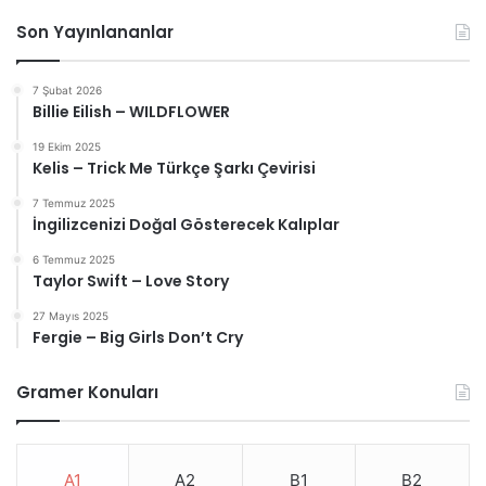
Son Yayınlananlar
7 Şubat 2026
Billie Eilish – WILDFLOWER
19 Ekim 2025
Kelis – Trick Me Türkçe Şarkı Çevirisi
7 Temmuz 2025
İngilizcenizi Doğal Gösterecek Kalıplar
6 Temmuz 2025
Taylor Swift – Love Story
27 Mayıs 2025
Fergie – Big Girls Don’t Cry
Gramer Konuları
A1
A2
B1
B2