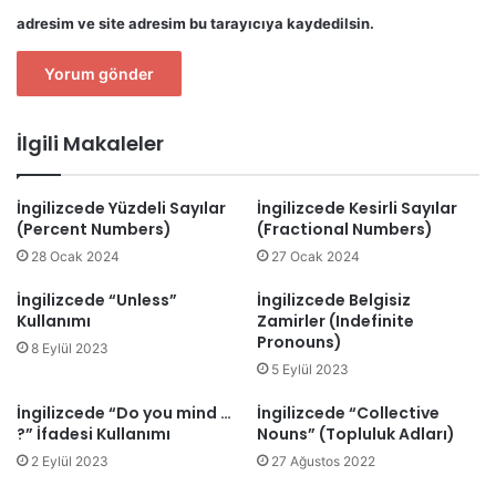
adresim ve site adresim bu tarayıcıya kaydedilsin.
İlgili Makaleler
İngilizcede Yüzdeli Sayılar
İngilizcede Kesirli Sayılar
(Percent Numbers)
(Fractional Numbers)
28 Ocak 2024
27 Ocak 2024
İngilizcede “Unless”
İngilizcede Belgisiz
Kullanımı
Zamirler (Indefinite
Pronouns)
8 Eylül 2023
5 Eylül 2023
İngilizcede “Do you mind …
İngilizcede “Collective
?” İfadesi Kullanımı
Nouns” (Topluluk Adları)
2 Eylül 2023
27 Ağustos 2022