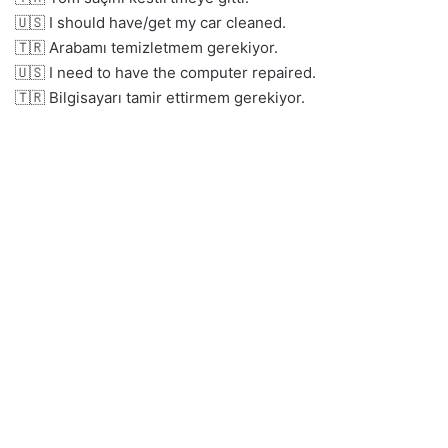
🇺🇸 I should have/get my car cleaned.
🇹🇷 Arabamı temizletmem gerekiyor.
🇺🇸 I need to have the computer repaired.
🇹🇷 Bilgisayarı tamir ettirmem gerekiyor.