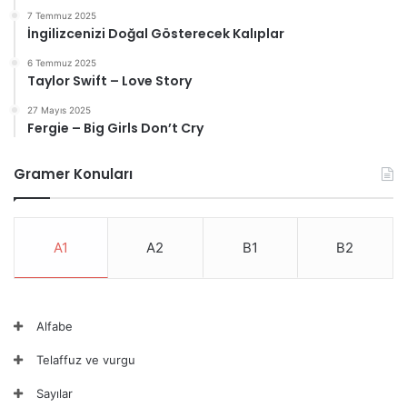
7 Temmuz 2025
İngilizcenizi Doğal Gösterecek Kalıplar
6 Temmuz 2025
Taylor Swift – Love Story
27 Mayıs 2025
Fergie – Big Girls Don’t Cry
Gramer Konuları
A1
A2
B1
B2
Alfabe
Telaffuz ve vurgu
Sayılar