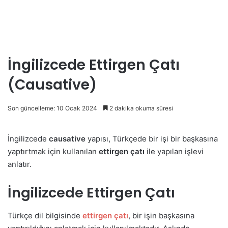
İngilizcede Ettirgen Çatı
(Causative)
Son güncelleme: 10 Ocak 2024
2 dakika okuma süresi
İngilizcede
causative
yapısı, Türkçede bir işi bir başkasına
yaptırtmak için kullanılan
ettirgen çatı
ile yapılan işlevi
anlatır.
İngilizcede Ettirgen Çatı
Türkçe dil bilgisinde
ettirgen çatı
, bir işin başkasına