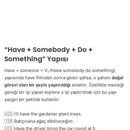
“Have + Somebody + Do +
Something” Yapısı
Have + someone + V
(Have somebody do something)
1
yapısında have fiilinden sonra gelen şahsa, o şahsın
doğal
görevi olan bir şeyin yaptırıldığı
anlatılır. Özellikle mesleği
gereği bir işi yapan kişilere o işi yaptırtmak için bu yapı
yaygın bir şekilde kullanılır.
🇺🇸 I’ll have the gardener plant trees.
🇹🇷 Bahçıvana ağaç diktireceğim.
🇺🇸 Have the driver bring the car round at 5.