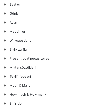
Saatler
Günler
Aylar
Mevsimler
Wh-questions
Sıklık zarfları
Present continuous tense
Miktar sözcükleri
Teklif ifadeleri
Much & Many
How much & How many
Emir kipi