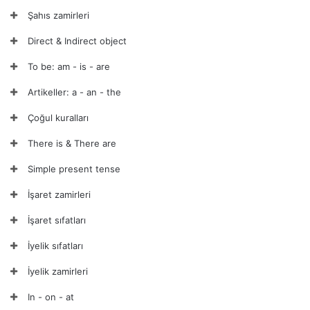
Şahıs zamirleri
Direct & Indirect object
To be: am - is - are
Artikeller: a - an - the
Çoğul kuralları
There is & There are
Simple present tense
İşaret zamirleri
İşaret sıfatları
İyelik sıfatları
İyelik zamirleri
In - on - at