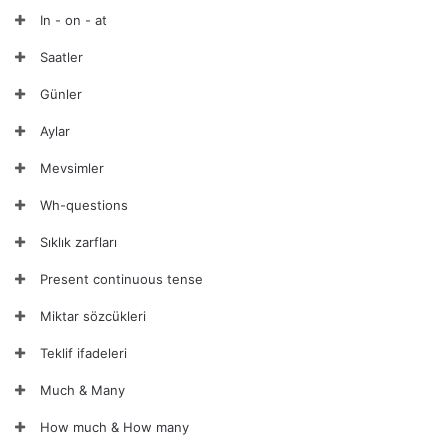
In - on - at
Saatler
Günler
Aylar
Mevsimler
Wh-questions
Sıklık zarfları
Present continuous tense
Miktar sözcükleri
Teklif ifadeleri
Much & Many
How much & How many