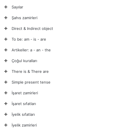
Sayılar
Şahıs zamirleri
Direct & Indirect object
To be: am - is - are
Artikeller: a - an - the
Çoğul kuralları
There is & There are
Simple present tense
İşaret zamirleri
İşaret sıfatları
İyelik sıfatları
İyelik zamirleri