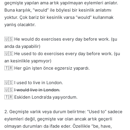
geçmişte yapılan ama artık yapılmayan eylemleri anlatır.
Buna karşılık, “would” ile böylesi bir kesinlik anlatımı
yoktur. Çok bariz bir kesinlik varsa “would” kullanmak
yanlış olacaktır.
🇺🇸 He would do exercises every day before work. (şu
anda da yapabilir)
🇺🇸 He used to do exercises every day before work. (şu
an kesinlikle yapmıyor)
🇹🇷 Her gün işten önce egzersiz yapardı.
🇺🇸 I used to live in London.
🇺🇸
I would live in London.
🇹🇷 Eskiden Londra’da yaşıyordum.
2. Geçmişte varlık veya durum belirtme: “Used to” sadece
eylemleri değil, geçmişte var olan ancak artık geçerli
olmayan durumları da ifade eder. Özellikle “be, have,