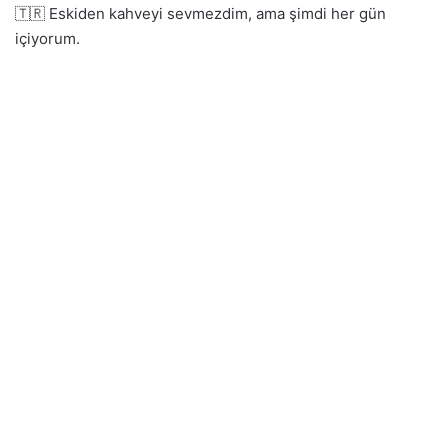
🇹🇷 Eskiden kahveyi sevmezdim, ama şimdi her gün
içiyorum.