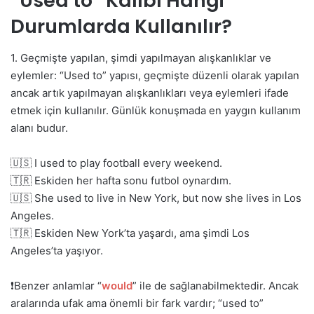
“Used to” Kalıbı Hangi
Durumlarda Kullanılır?
1. Geçmişte yapılan, şimdi yapılmayan alışkanlıklar ve
eylemler: “Used to” yapısı, geçmişte düzenli olarak yapılan
ancak artık yapılmayan alışkanlıkları veya eylemleri ifade
etmek için kullanılır. Günlük konuşmada en yaygın kullanım
alanı budur.
🇺🇸 I used to play football every weekend.
🇹🇷 Eskiden her hafta sonu futbol oynardım.
🇺🇸 She used to live in New York, but now she lives in Los
Angeles.
🇹🇷 Eskiden New York’ta yaşardı, ama şimdi Los
Angeles’ta yaşıyor.
❗️Benzer anlamlar “
would
” ile de sağlanabilmektedir. Ancak
aralarında ufak ama önemli bir fark vardır; “used to”