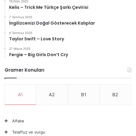
19 Ekim 2025
Kelis – Trick Me Türkçe Şarkı Çevirisi
7 Temmuz 2025
İngilizcenizi Doğal Gösterecek Kalıplar
6 Temmuz 2025
Taylor Swift – Love Story
27 Mayıs 2025
Fergie – Big Girls Don’t Cry
Gramer Konuları
A1
A2
B1
B2
Alfabe
Telaffuz ve vurgu