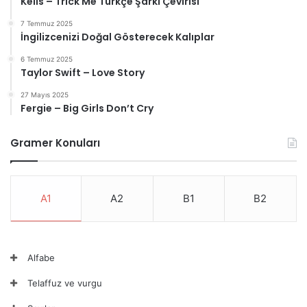
Kelis – Trick Me Türkçe Şarkı Çevirisi
7 Temmuz 2025
İngilizcenizi Doğal Gösterecek Kalıplar
6 Temmuz 2025
Taylor Swift – Love Story
27 Mayıs 2025
Fergie – Big Girls Don’t Cry
Gramer Konuları
A1
A2
B1
B2
Alfabe
Telaffuz ve vurgu