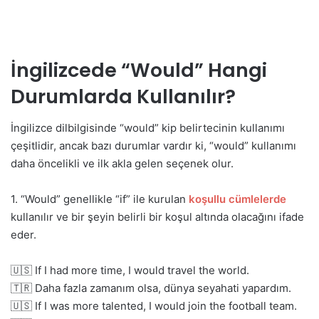
İngilizcede “Would” Hangi
Durumlarda Kullanılır?
İngilizce dilbilgisinde “would” kip belirtecinin kullanımı
çeşitlidir, ancak bazı durumlar vardır ki, “would” kullanımı
daha öncelikli ve ilk akla gelen seçenek olur.
1. “Would” genellikle “if” ile kurulan
koşullu cümlelerde
kullanılır ve bir şeyin belirli bir koşul altında olacağını ifade
eder.
🇺🇸 If I had more time, I would travel the world.
🇹🇷 Daha fazla zamanım olsa, dünya seyahati yapardım.
🇺🇸 If I was more talented, I would join the football team.