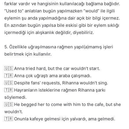
farklar vardır ve hangisinin kullanılacağı bağlama bağlıdır.
“Used to” anlatılan bugün yapılmazken “would” ile ilgili
eylemin şu anda yapılmadığına dair açık bir bilgi içermez.
En azından bugün yapılsa bile eskisi gibi bir eylem sıklığı
içermediği için alışkanlık değildir, diyebiliriz.
5. Özellikle uğraşılmasına rağmen yapıl(a)mamış işleri
belirtmek için kullanılır.
🇺🇸 Anna tried hard, but the car wouldn’t start.
🇹🇷 Anna çok uğraştı ama araba çalışmadı.
🇺🇸 Despite fans’ requests, Rihanna wouldn’t sing.
🇹🇷 Hayranların isteklerine rağmen Rihanna şarkı
söylemedi.
🇺🇸 He begged her to come with him to the cafe, but she
wouldn’t.
🇹🇷 Onunla kafeye gelmesi için yalvardı, ama gelmedi.