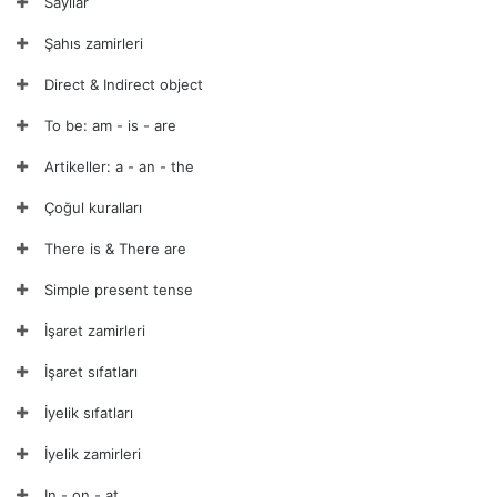
Sayılar
Şahıs zamirleri
Direct & Indirect object
To be: am - is - are
Artikeller: a - an - the
Çoğul kuralları
There is & There are
Simple present tense
İşaret zamirleri
İşaret sıfatları
İyelik sıfatları
İyelik zamirleri
In - on - at