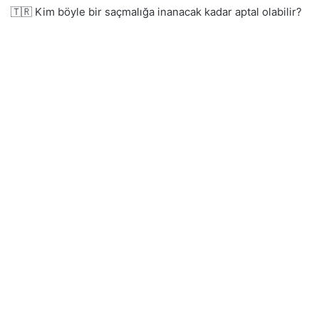
🇹🇷 Kim böyle bir saçmalığa inanacak kadar aptal olabilir?