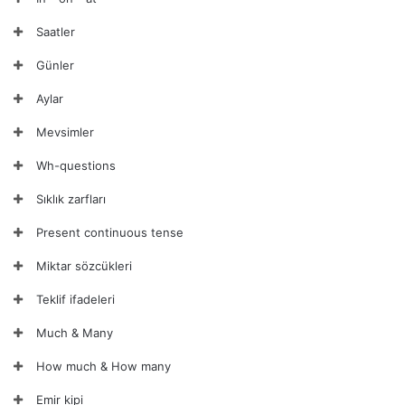
Saatler
Günler
Aylar
Mevsimler
Wh-questions
Sıklık zarfları
Present continuous tense
Miktar sözcükleri
Teklif ifadeleri
Much & Many
How much & How many
Emir kipi