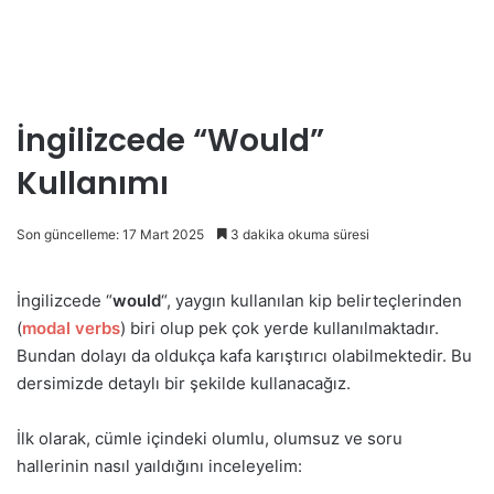
İngilizcede “Would”
Kullanımı
Son güncelleme: 17 Mart 2025
3 dakika okuma süresi
İngilizcede “
would
“, yaygın kullanılan kip belirteçlerinden
(
modal verbs
) biri olup pek çok yerde kullanılmaktadır.
Bundan dolayı da oldukça kafa karıştırıcı olabilmektedir. Bu
dersimizde detaylı bir şekilde kullanacağız.
İlk olarak, cümle içindeki olumlu, olumsuz ve soru
hallerinin nasıl yaıldığını inceleyelim: