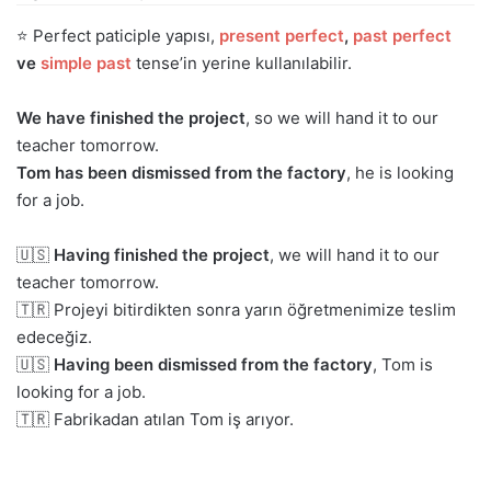
⭐ Perfect paticiple yapısı,
present perfect
,
past perfect
ve
simple past
tense’in yerine kullanılabilir.
We have finished the project
, so we will hand it to our
teacher tomorrow.
Tom has been dismissed from the factory
, he is looking
for a job.
🇺🇸
Having finished the project
, we will hand it to our
teacher tomorrow.
🇹🇷 Projeyi bitirdikten sonra yarın öğretmenimize teslim
edeceğiz.
🇺🇸
Having been dismissed from the factory
, Tom is
looking for a job.
🇹🇷 Fabrikadan atılan Tom iş arıyor.