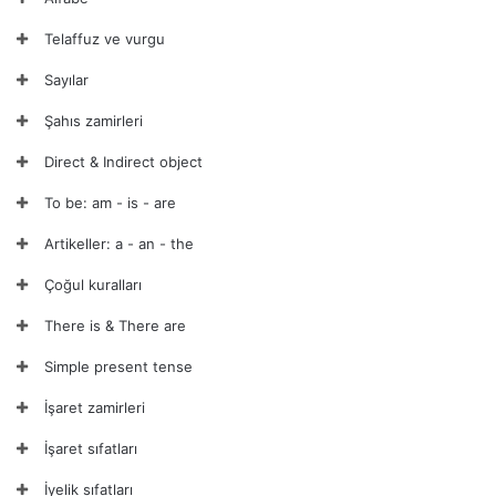
Telaffuz ve vurgu
Sayılar
Şahıs zamirleri
Direct & Indirect object
To be: am - is - are
Artikeller: a - an - the
Çoğul kuralları
There is & There are
Simple present tense
İşaret zamirleri
İşaret sıfatları
İyelik sıfatları