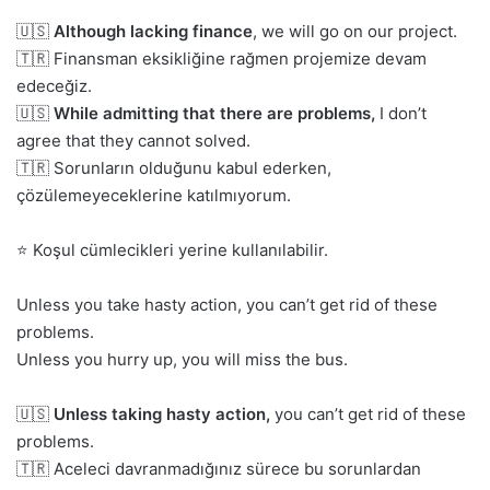
🇺🇸
Although lacking finance
, we will go on our project.
🇹🇷 Finansman eksikliğine rağmen projemize devam
edeceğiz.
🇺🇸
While admitting that there are problems,
I don’t
agree that they cannot solved.
🇹🇷 Sorunların olduğunu kabul ederken,
çözülemeyeceklerine katılmıyorum.
⭐ Koşul cümlecikleri yerine kullanılabilir.
Unless you take hasty action, you can’t get rid of these
problems.
Unless you hurry up, you will miss the bus.
🇺🇸
Unless taking hasty action,
you can’t get rid of these
problems.
🇹🇷 Aceleci davranmadığınız sürece bu sorunlardan