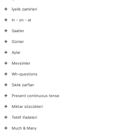
İyelik zamirleri
In - on - at
Saatler
Günler
Aylar
Mevsimler
Wh-questions
Sıklık zarfları
Present continuous tense
Miktar sözcükleri
Teklif ifadeleri
Much & Many