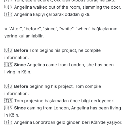
🇺🇸 Angelina walked out of the room, slamming the door.
🇹🇷 Angelina kapıyı çarparak odadan çıktı.
⭐ “After”, “before”, “since”, “while”, “when” bağlaçlarının
yerine kullanılabilir.
🇺🇸
Before
Tom begins his project, he compile
information.
🇺🇸
Since
Angelina came from London, she has been
living in Köln.
🇺🇸
Before
beginning his project, Tom compile
information.
🇹🇷 Tom projesine başlamadan önce bilgi derleyecek.
🇺🇸
Since
caming from London, Angelina has been living
in Köln.
🇹🇷 Angelina Londra’dan geldiğinden beri Köln’de yaşıyor.