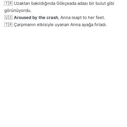
🇹🇷 Uzaktan bakıldığında Gökçeada adası bir bulut gibi
görünüyordu.
🇺🇸
Aroused by the crash
, Anna leapt to her feet.
🇹🇷 Çarpmanın etkisiyle uyanan Anna ayağa fırladı.