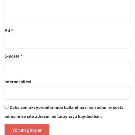
m
*
Ad
*
E-posta
*
İnternet sitesi
Daha sonraki yorumlarımda kullanılması için adım, e-posta
adresim ve site adresim bu tarayıcıya kaydedilsin.