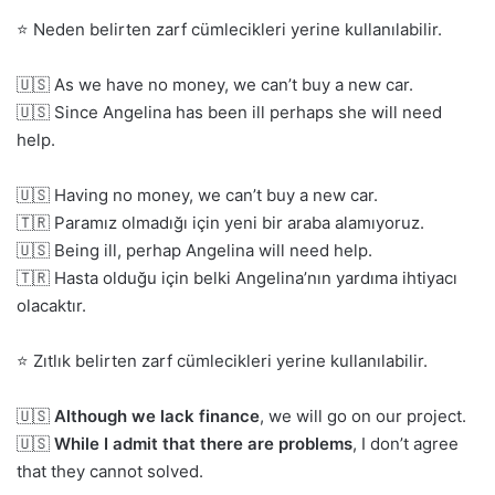
⭐ Neden belirten zarf cümlecikleri yerine kullanılabilir.
🇺🇸 As we have no money, we can’t buy a new car.
🇺🇸 Since Angelina has been ill perhaps she will need
help.
🇺🇸 Having no money, we can’t buy a new car.
🇹🇷 Paramız olmadığı için yeni bir araba alamıyoruz.
🇺🇸 Being ill, perhap Angelina will need help.
🇹🇷 Hasta olduğu için belki Angelina’nın yardıma ihtiyacı
olacaktır.
⭐ Zıtlık belirten zarf cümlecikleri yerine kullanılabilir.
🇺🇸
Although we lack finance
, we will go on our project.
🇺🇸
While I admit that there are problems
, I don’t agree
that they cannot solved.