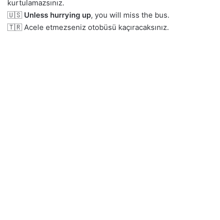
kurtulamazsınız.
🇺🇸
Unless hurrying up
, you will miss the bus.
🇹🇷 Acele etmezseniz otobüsü kaçıracaksınız.