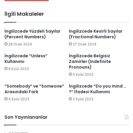
İlgili Makaleler
İngilizcede Yüzdeli Sayılar
İngilizcede Kesirli Sayılar
(Percent Numbers)
(Fractional Numbers)
28 Ocak 2024
27 Ocak 2024
İngilizcede “Unless”
İngilizcede Belgisiz
Kullanımı
Zamirler (Indefinite
Pronouns)
8 Eylül 2023
5 Eylül 2023
“Somebody” ve “Someone”
İngilizcede “Do you mind …
Arasındaki Fark
?” İfadesi Kullanımı
4 Eylül 2023
2 Eylül 2023
Son Yayınlananlar