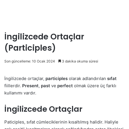
İngilizcede Ortaçlar
(Participles)
Son güncelleme: 10 Ocak 2024
3 dakika okuma süresi
İngilizcede ortaçlar,
participles
olarak adlandırılan
sıfat
fiillerdir.
Present
,
past
ve
perfect
olmak üzere üç farklı
kullanımı vardır.
İngilizcede Ortaçlar
Paticiples, sıfat cümleciklerinin kısaltılmış halidir. Haliyle