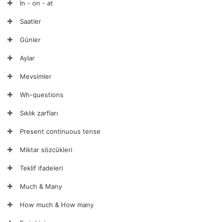
In - on - at
Saatler
Günler
Aylar
Mevsimler
Wh-questions
Sıklık zarfları
Present continuous tense
Miktar sözcükleri
Teklif ifadeleri
Much & Many
How much & How many