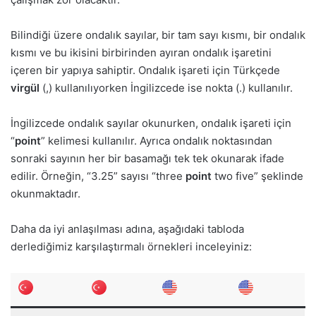
Bilindiği üzere ondalık sayılar, bir tam sayı kısmı, bir ondalık
kısmı ve bu ikisini birbirinden ayıran ondalık işaretini
içeren bir yapıya sahiptir. Ondalık işareti için Türkçede
virgül
(,) kullanılıyorken İngilizcede ise nokta (.) kullanılır.
İngilizcede ondalık sayılar okunurken, ondalık işareti için
“
point
” kelimesi kullanılır. Ayrıca ondalık noktasından
sonraki sayının her bir basamağı tek tek okunarak ifade
edilir. Örneğin, “3.25” sayısı “three
point
two five” şeklinde
okunmaktadır.
Daha da iyi anlaşılması adına, aşağıdaki tabloda
derlediğimiz karşılaştırmalı örnekleri inceleyiniz: