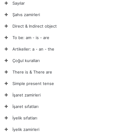
Sayılar
Şahıs zamirleri
Direct & Indirect object
To be: am - is - are
Artikeller: a - an - the
Çoğul kuralları
There is & There are
Simple present tense
İşaret zamirleri
İşaret sıfatları
İyelik sıfatları
İyelik zamirleri