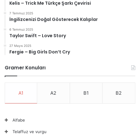
Kelis – Trick Me Türkçe Şarkı Çevirisi
7 Temmuz 2025
İngilizcenizi Doğal Gösterecek Kalıplar
6 Temmuz 2025
Taylor Swift – Love Story
27 Mayıs 2025
Fergie – Big Girls Don’t Cry
Gramer Konuları
A1
A2
B1
B2
Alfabe
Telaffuz ve vurgu