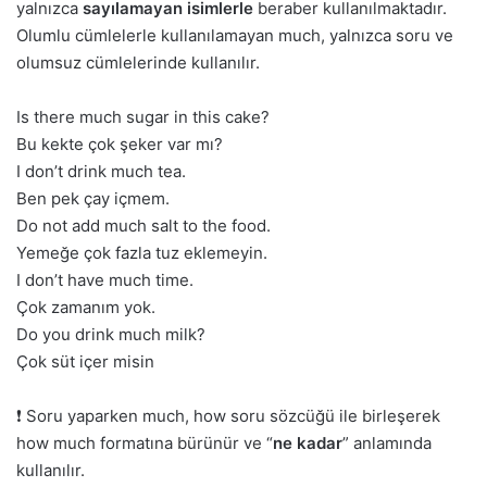
yalnızca
sayılamayan isimlerle
beraber kullanılmaktadır.
Olumlu cümlelerle kullanılamayan much, yalnızca soru ve
olumsuz cümlelerinde kullanılır.
Is there much sugar in this cake?
Bu kekte çok şeker var mı?
I don’t drink much tea.
Ben pek çay içmem.
Do not add much salt to the food.
Yemeğe çok fazla tuz eklemeyin.
I don’t have much time.
Çok zamanım yok.
Do you drink much milk?
Çok süt içer misin
❗ Soru yaparken much, how soru sözcüğü ile birleşerek
how much formatına bürünür ve “
ne kadar
” anlamında
kullanılır.