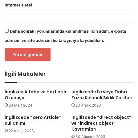
İnternet sitesi
Daha sonraki yorumlarımda kullanılması için adım, e-posta
adresim ve site adresim bu tarayıcıya kaydedilsin.
İlgili Makaleler
İngilizce Alfabe ve Harflerin
İngilizcede İki veya Daha
Okunuşu
Fazla Kelimeli Sıklık Zarfları
24 Mart 2024
23 Aralık 2023
İngilizcede “Zero Article”
İngilizcede “direct object”
Kullanımı
ve “indirect object”
Kavramları
22 Aralık 2023
30 Ağustos 2023