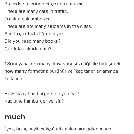
Bu cadde üzerinde birçok dükkan var.
There are many cars in traffic.
Trafikte çok araba var.
There are not many students in the class.
Sınıfta çok fazla öğrenci yok.
Did you read many books?
Çok kitap okudun mu?
❗ Soru yaparken many, how soru sözcüğü ile birleşerek
how many
formatına bürünür ve “kaç tane” anlamında
kullanılır.
How many hamburgers do you eat?
Kaç tane hamburger yersin?
much
“çok, fazla, hayli, çokça” gibi anlamlara gelen much,