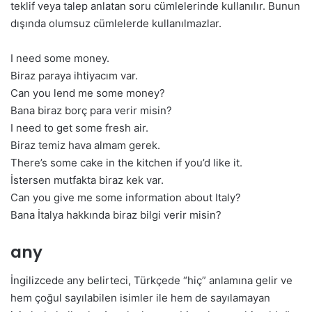
teklif veya talep anlatan soru cümlelerinde kullanılır. Bunun
dışında olumsuz cümlelerde kullanılmazlar.
I need some money.
Biraz paraya ihtiyacım var.
Can you lend me some money?
Bana biraz borç para verir misin?
I need to get some fresh air.
Biraz temiz hava almam gerek.
There’s some cake in the kitchen if you’d like it.
İstersen mutfakta biraz kek var.
Can you give me some information about Italy?
Bana İtalya hakkında biraz bilgi verir misin?
any
İngilizcede any belirteci, Türkçede “hiç” anlamına gelir ve
hem çoğul sayılabilen isimler ile hem de sayılamayan