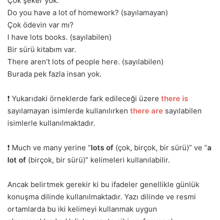
Çok şeker yok.
Do you have a lot of homework? (sayılamayan)
Çok ödevin var mı?
I have lots books. (sayılabilen)
Bir sürü kitabım var.
There aren’t lots of people here. (sayılabilen)
Burada pek fazla insan yok.
❗ Yukarıdaki örneklerde fark edileceği üzere
there is
sayılamayan isimlerde kullanılırken
there are
sayılabilen
isimlerle kullanılmaktadır.
❗ Much ve many yerine “
lots of
(çok, birçok, bir sürü)” ve “
a
lot of
(birçok, bir sürü)” kelimeleri kullanılabilir.
Ancak belirtmek gerekir ki bu ifadeler genellikle günlük
konuşma dilinde kullanılmaktadır. Yazı dilinde ve resmi
ortamlarda bu iki kelimeyi kullanmak uygun