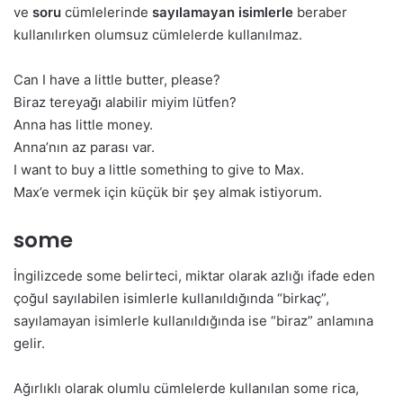
ve
soru
cümlelerinde
sayılamayan isimlerle
beraber
kullanılırken olumsuz cümlelerde kullanılmaz.
Can I have a little butter, please?
Biraz tereyağı alabilir miyim lütfen?
Anna has little money.
Anna’nın az parası var.
I want to buy a little something to give to Max.
Max’e vermek için küçük bir şey almak istiyorum.
some
İngilizcede some belirteci, miktar olarak azlığı ifade eden
çoğul sayılabilen isimlerle kullanıldığında “birkaç”,
sayılamayan isimlerle kullanıldığında ise “biraz” anlamına
gelir.
Ağırlıklı olarak olumlu cümlelerde kullanılan some rica,