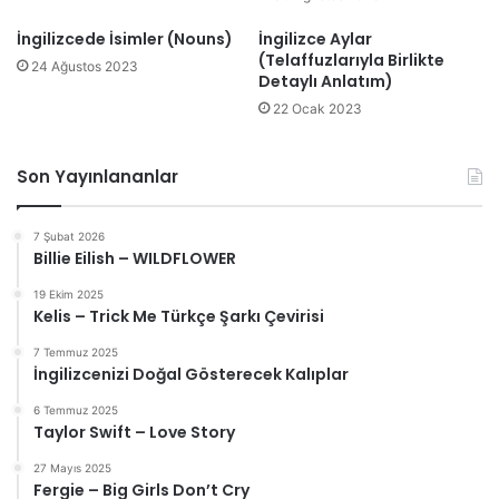
İngilizcede İsimler (Nouns)
İngilizce Aylar
(Telaffuzlarıyla Birlikte
24 Ağustos 2023
Detaylı Anlatım)
22 Ocak 2023
Son Yayınlananlar
7 Şubat 2026
Billie Eilish – WILDFLOWER
19 Ekim 2025
Kelis – Trick Me Türkçe Şarkı Çevirisi
7 Temmuz 2025
İngilizcenizi Doğal Gösterecek Kalıplar
6 Temmuz 2025
Taylor Swift – Love Story
27 Mayıs 2025
Fergie – Big Girls Don’t Cry