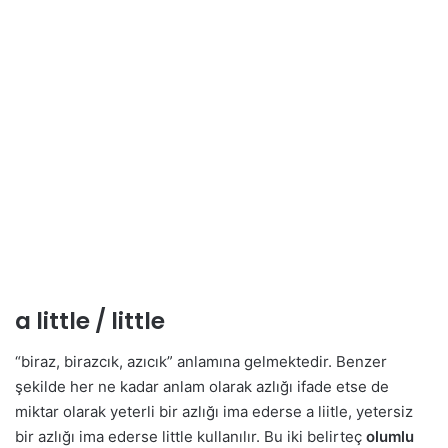
a little / little
“biraz, birazcık, azıcık” anlamına gelmektedir. Benzer
şekilde her ne kadar anlam olarak azlığı ifade etse de
miktar olarak yeterli bir azlığı ima ederse a liitle, yetersiz
bir azlığı ima ederse little kullanılır. Bu iki belirteç
olumlu