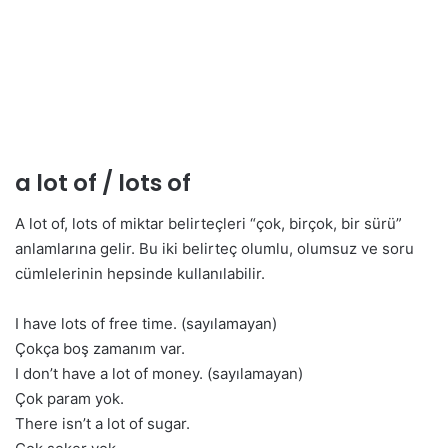
a lot of / lots of
A lot of, lots of miktar belirteçleri “çok, birçok, bir sürü”
anlamlarına gelir. Bu iki belirteç olumlu, olumsuz ve soru
cümlelerinin hepsinde kullanılabilir.
I have lots of free time. (sayılamayan)
Çokça boş zamanım var.
I don’t have a lot of money. (sayılamayan)
Çok param yok.
There isn’t a lot of sugar.