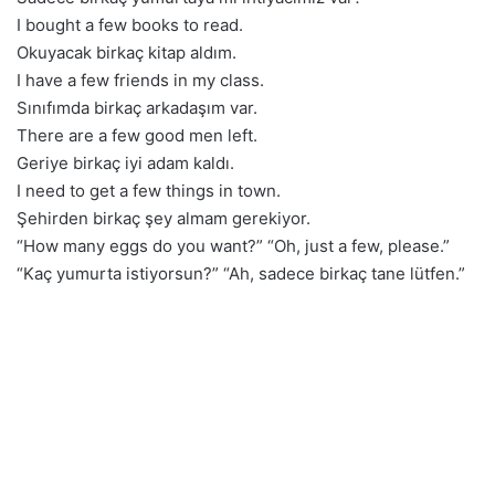
I bought a few books to read.
Okuyacak birkaç kitap aldım.
I have a few friends in my class.
Sınıfımda birkaç arkadaşım var.
There are a few good men left.
Geriye birkaç iyi adam kaldı.
I need to get a few things in town.
Şehirden birkaç şey almam gerekiyor.
“How many eggs do you want?” “Oh, just a few, please.”
“Kaç yumurta istiyorsun?” “Ah, sadece birkaç tane lütfen.”