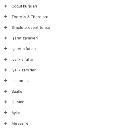
Çoğul kuralları
There is & There are
Simple present tense
İşaret zamirleri
İşaret sıfatları
İyelik sıfatları
İyelik zamirleri
In - on - at
Saatler
Günler
Aylar
Mevsimler