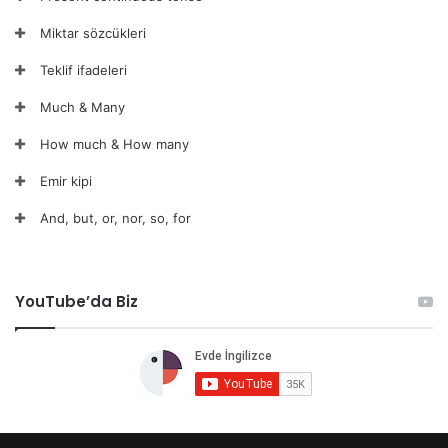
Miktar sözcükleri
Teklif ifadeleri
Much & Many
How much & How many
Emir kipi
And, but, or, nor, so, for
YouTube’da Biz