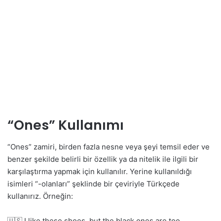
“Ones” Kullanımı
“Ones” zamiri, birden fazla nesne veya şeyi temsil eder ve
benzer şekilde belirli bir özellik ya da nitelik ile ilgili bir
karşılaştırma yapmak için kullanılır. Yerine kullanıldığı
isimleri “-olanları” şeklinde bir çeviriyle Türkçede
kullanırız. Örneğin:
🇺🇸 I like these shoes, but the black ones are too