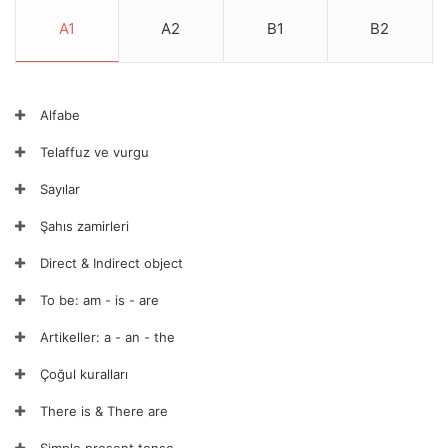
A1
A2
B1
B2
Alfabe
Telaffuz ve vurgu
Sayılar
Şahıs zamirleri
Direct & Indirect object
To be: am - is - are
Artikeller: a - an - the
Çoğul kuralları
There is & There are