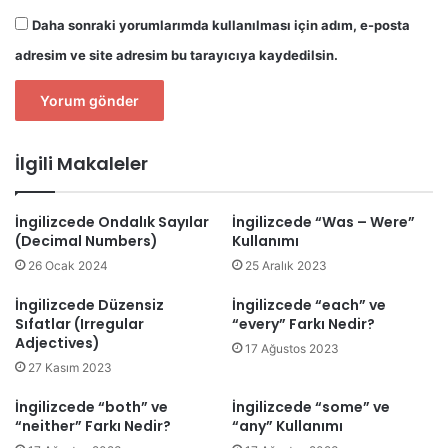
Daha sonraki yorumlarımda kullanılması için adım, e-posta
adresim ve site adresim bu tarayıcıya kaydedilsin.
İlgili Makaleler
İngilizcede Ondalık Sayılar
İngilizcede “Was – Were”
(Decimal Numbers)
Kullanımı
26 Ocak 2024
25 Aralık 2023
İngilizcede Düzensiz
İngilizcede “each” ve
Sıfatlar (Irregular
“every” Farkı Nedir?
Adjectives)
17 Ağustos 2023
27 Kasım 2023
İngilizcede “both” ve
İngilizcede “some” ve
“neither” Farkı Nedir?
“any” Kullanımı