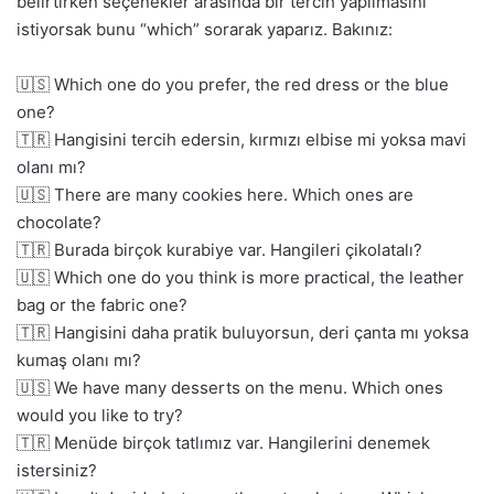
belirtirken seçenekler arasında bir tercih yapılmasını
istiyorsak bunu “which” sorarak yaparız. Bakınız:
🇺🇸 Which one do you prefer, the red dress or the blue
one?
🇹🇷 Hangisini tercih edersin, kırmızı elbise mi yoksa mavi
olanı mı?
🇺🇸 There are many cookies here. Which ones are
chocolate?
🇹🇷 Burada birçok kurabiye var. Hangileri çikolatalı?
🇺🇸 Which one do you think is more practical, the leather
bag or the fabric one?
🇹🇷 Hangisini daha pratik buluyorsun, deri çanta mı yoksa
kumaş olanı mı?
🇺🇸 We have many desserts on the menu. Which ones
would you like to try?
🇹🇷 Menüde birçok tatlımız var. Hangilerini denemek
istersiniz?