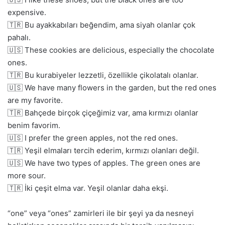
expensive.
🇹🇷 Bu ayakkabıları beğendim, ama siyah olanlar çok
pahalı.
🇺🇸 These cookies are delicious, especially the chocolate
ones.
🇹🇷 Bu kurabiyeler lezzetli, özellikle çikolatalı olanlar.
🇺🇸 We have many flowers in the garden, but the red ones
are my favorite.
🇹🇷 Bahçede birçok çiçeğimiz var, ama kırmızı olanlar
benim favorim.
🇺🇸 I prefer the green apples, not the red ones.
🇹🇷 Yeşil elmaları tercih ederim, kırmızı olanları değil.
🇺🇸 We have two types of apples. The green ones are
more sour.
🇹🇷 İki çeşit elma var. Yeşil olanlar daha ekşi.
“one” veya “ones” zamirleri ile bir şeyi ya da nesneyi