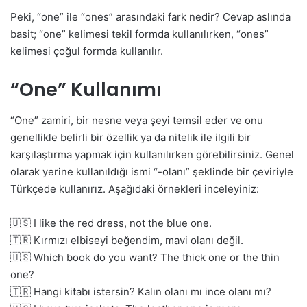
Peki, “one” ile “ones” arasındaki fark nedir? Cevap aslında
basit; “one” kelimesi tekil formda kullanılırken, “ones”
kelimesi çoğul formda kullanılır.
“One” Kullanımı
“One” zamiri, bir nesne veya şeyi temsil eder ve onu
genellikle belirli bir özellik ya da nitelik ile ilgili bir
karşılaştırma yapmak için kullanılırken görebilirsiniz. Genel
olarak yerine kullanıldığı ismi “-olanı” şeklinde bir çeviriyle
Türkçede kullanırız. Aşağıdaki örnekleri inceleyiniz:
🇺🇸 I like the red dress, not the blue one.
🇹🇷 Kırmızı elbiseyi beğendim, mavi olanı değil.
🇺🇸 Which book do you want? The thick one or the thin
one?
🇹🇷 Hangi kitabı istersin? Kalın olanı mı ince olanı mı?