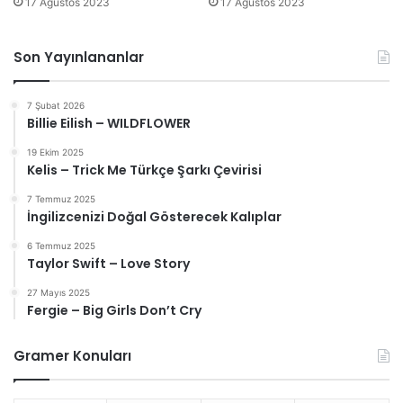
17 Ağustos 2023
17 Ağustos 2023
Son Yayınlananlar
7 Şubat 2026
Billie Eilish – WILDFLOWER
19 Ekim 2025
Kelis – Trick Me Türkçe Şarkı Çevirisi
7 Temmuz 2025
İngilizcenizi Doğal Gösterecek Kalıplar
6 Temmuz 2025
Taylor Swift – Love Story
27 Mayıs 2025
Fergie – Big Girls Don’t Cry
Gramer Konuları