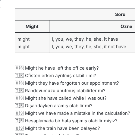
Soru
Might
Özne
might
I, you, we, they, he, she, it have
might
I, you, we, they, he, she, it not have
🇺🇸 Might he have left the office early?
🇹🇷 Ofisten erken ayrılmış olabilir mi?
🇺🇸 Might they have forgotten our appointment?
🇹🇷 Randevumuzu unutmuş olabilirler mi?
🇺🇸 Might she have called while I was out?
🇹🇷 Dışarıdayken aramış olabilir mi?
🇺🇸 Might we have made a mistake in the calculation?
🇹🇷 Hesaplamada bir hata yapmış olabilir miyiz?
🇺🇸 Might the train have been delayed?