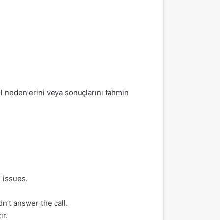
l nedenlerini veya sonuçlarını tahmin
 issues.
n’t answer the call.
ır.