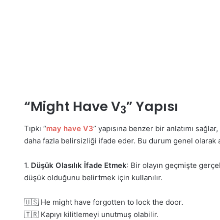
“Might Have V
” Yapısı
3
Tıpkı “
may
have V3
” yapısına benzer bir anlatımı sağlar,
daha fazla belirsizliği ifade eder. Bu durum genel olarak
1.
Düşük Olasılık İfade Etmek
: Bir olayın geçmişte gerçe
düşük olduğunu belirtmek için kullanılır.
🇺🇸 He might have forgotten to lock the door.
🇹🇷 Kapıyı kilitlemeyi unutmuş olabilir.