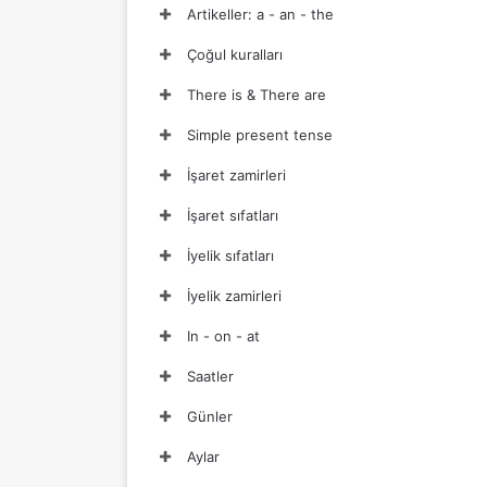
Artikeller: a - an - the
Çoğul kuralları
There is & There are
Simple present tense
İşaret zamirleri
İşaret sıfatları
İyelik sıfatları
İyelik zamirleri
In - on - at
Saatler
Günler
Aylar