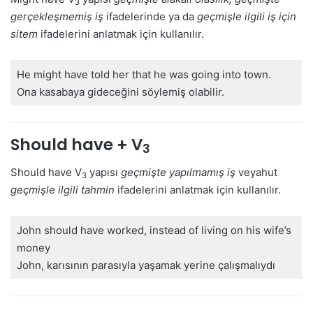
3
gerçekleşmemiş iş
ifadelerinde ya da
geçmişle ilgili iş için
sitem
ifadelerini anlatmak için kullanılır.
He might have told her that he was going into town.
Ona kasabaya gideceğini söylemiş olabilir.
Should have + V
3
Should have V
yapısı
geçmişte yapılmamış iş
veyahut
3
geçmişle ilgili tahmin
ifadelerini anlatmak için kullanılır.
John should have worked, instead of living on his wife’s
money
John, karısının parasıyla yaşamak yerine çalışmalıydı