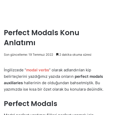
Perfect Modals Konu
Anlatımı
Son güncelleme: 19 Temmuz 2022
2 dakika okuma süresi
İngilizcede “
modal verbs
” olarak adlandırılan kip
belirteçlerini yazdığımız yazıda onların
perfect modals
auxiliaries
hallerinin de olduğundan bahsetmiştik. Bu
yazımızda ise kısa bir özet olarak bu konulara deüindik.
Perfect Modals