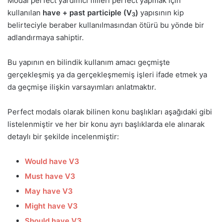
Modal perfect yardımcı fiilleri perfect yapmak için
kullanılan
have + past participle (V
)
yapısının kip
3
belirteciyle beraber kullanılmasından ötürü bu yönde bir
adlandırmaya sahiptir.
Bu yapının en bilindik kullanım amacı geçmişte
gerçekleşmiş ya da gerçekleşmemiş işleri ifade etmek ya
da geçmişe ilişkin varsayımları anlatmaktır.
Perfect modals olarak bilinen konu başlıkları aşağıdaki gibi
listelenmiştir ve her bir konu ayrı başlıklarda ele alınarak
detaylı bir şekilde incelenmiştir:
Would have V3
Must have V3
May have V3
Might have V3
Should have V3