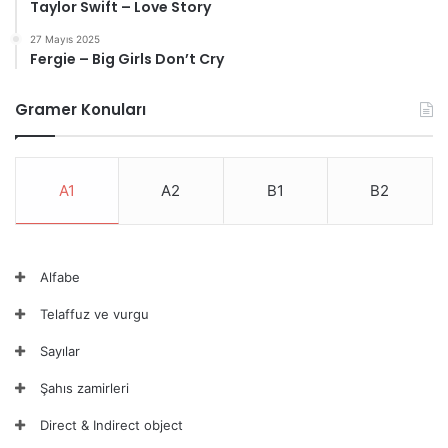
Taylor Swift – Love Story
27 Mayıs 2025
Fergie – Big Girls Don’t Cry
Gramer Konuları
A1
A2
B1
B2
Alfabe
Telaffuz ve vurgu
Sayılar
Şahıs zamirleri
Direct & Indirect object