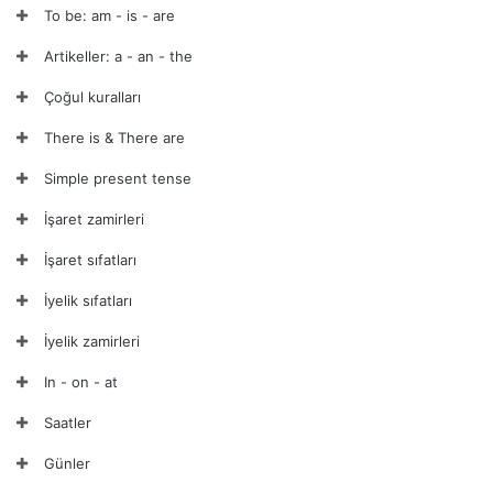
To be: am - is - are
Artikeller: a - an - the
Çoğul kuralları
There is & There are
Simple present tense
İşaret zamirleri
İşaret sıfatları
İyelik sıfatları
İyelik zamirleri
In - on - at
Saatler
Günler