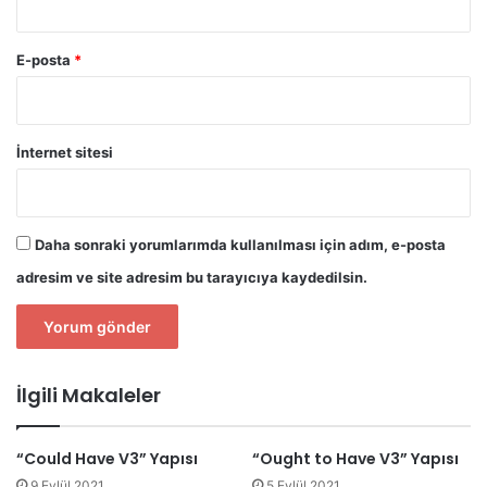
E-posta
*
İnternet sitesi
Daha sonraki yorumlarımda kullanılması için adım, e-posta
adresim ve site adresim bu tarayıcıya kaydedilsin.
İlgili Makaleler
“Could Have V3” Yapısı
“Ought to Have V3” Yapısı
9 Eylül 2021
5 Eylül 2021