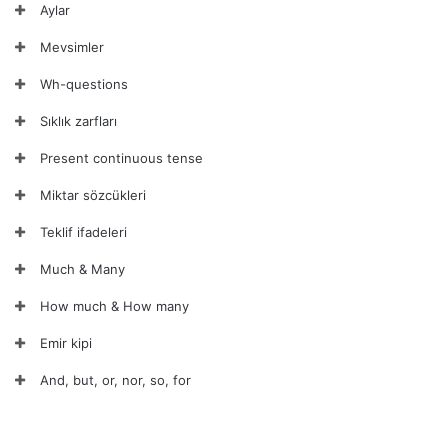
Aylar
Mevsimler
Wh-questions
Sıklık zarfları
Present continuous tense
Miktar sözcükleri
Teklif ifadeleri
Much & Many
How much & How many
Emir kipi
And, but, or, nor, so, for