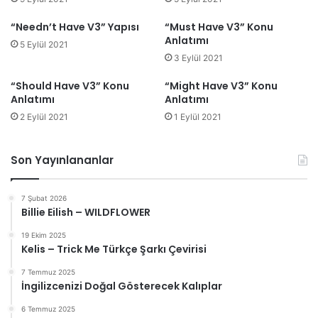
“Needn’t Have V3” Yapısı
“Must Have V3” Konu
Anlatımı
5 Eylül 2021
3 Eylül 2021
“Should Have V3” Konu
“Might Have V3” Konu
Anlatımı
Anlatımı
2 Eylül 2021
1 Eylül 2021
Son Yayınlananlar
7 Şubat 2026
Billie Eilish – WILDFLOWER
19 Ekim 2025
Kelis – Trick Me Türkçe Şarkı Çevirisi
7 Temmuz 2025
İngilizcenizi Doğal Gösterecek Kalıplar
6 Temmuz 2025