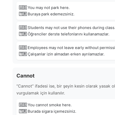
🇺🇸
You may not park here.
🇹🇷
Buraya park edemezsiniz.
🇺🇸
Students may not use their phones during class
🇹🇷
Öğrenciler derste telefonlarını kullanamazlar.
🇺🇸
Employees may not leave early without permiss
🇹🇷
Çalışanlar izin almadan erken ayrılamazlar.
Cannot
“Cannot” ifadesi ise, bir şeyin kesin olarak yasak
vurgulamak için kullanılır.
🇺🇸
You cannot smoke here.
🇹🇷
Burada sigara içemezsiniz.