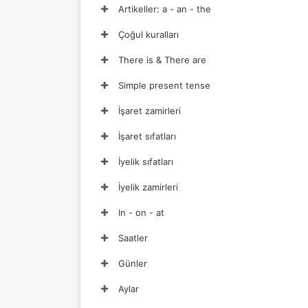
Artikeller: a - an - the
Çoğul kuralları
There is & There are
Simple present tense
İşaret zamirleri
İşaret sıfatları
İyelik sıfatları
İyelik zamirleri
In - on - at
Saatler
Günler
Aylar