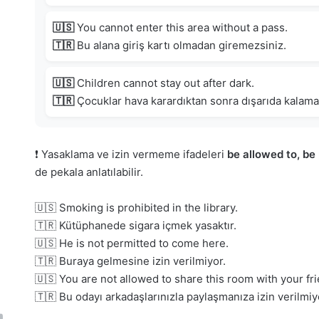
🇺🇸
You cannot enter this area without a pass.
🇹🇷
Bu alana giriş kartı olmadan giremezsiniz.
🇺🇸
Children cannot stay out after dark.
🇹🇷
Çocuklar hava karardıktan sonra dışarıda kalama
❗ Yasaklama ve izin vermeme ifadeleri
be allowed to, be
de pekala anlatılabilir.
🇺🇸 Smoking is prohibited in the library.
🇹🇷 Kütüphanede sigara içmek yasaktır.
🇺🇸 He is not permitted to come here.
🇹🇷 Buraya gelmesine izin verilmiyor.
🇺🇸 You are not allowed to share this room with your fr
🇹🇷 Bu odayı arkadaşlarınızla paylaşmanıza izin verilmiy