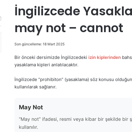
İngilizcede Yasakla
may not – cannot
Son güncelleme: 18 Mart 2025
Bir önceki dersimizde İngilizcedeki
izin kiplerinden
bahse
yasaklama kipleri anlatılacaktır.
İngilizcede “prohibiton” (yasaklama) söz konusu olduğu
kullanılarak sağlanır.
May Not
“May not” ifadesi, resmi veya kibar bir şekilde bir
kullanılır.