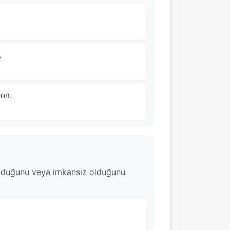
.
ion.
 olduğunu veya imkansız olduğunu