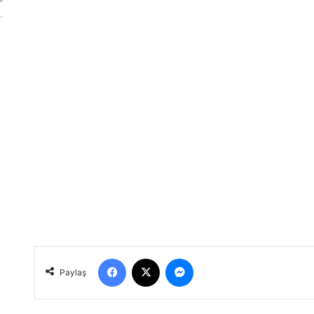
Facebook
X
Messenger
Paylaş