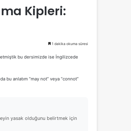
ma Kipleri:
1 dakika okuma süresi
tmiştik bu dersimizde ise İngilizcede
nda bu anlatım “may not” veya “connot”
 şeyin yasak olduğunu belirtmek için