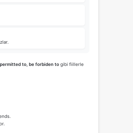
zlar.
 permitted to, be forbiden to
gibi fiillerle
iends.
or.