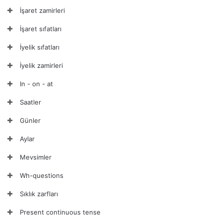
İşaret zamirleri
İşaret sıfatları
İyelik sıfatları
İyelik zamirleri
In - on - at
Saatler
Günler
Aylar
Mevsimler
Wh-questions
Sıklık zarfları
Present continuous tense