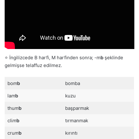
⭐ İngilizcede B harfi, M harfinden sonra; -m
b
şeklinde
gelmişse telaffuz edilmez.
bo
m
b
bomba
la
m
b
kuzu
thu
m
b
başparmak
cli
m
b
tırmanmak
cru
m
b
kırıntı