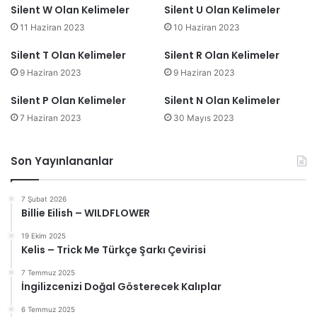
Silent W Olan Kelimeler
Silent U Olan Kelimeler
11 Haziran 2023
10 Haziran 2023
Silent T Olan Kelimeler
Silent R Olan Kelimeler
9 Haziran 2023
9 Haziran 2023
Silent P Olan Kelimeler
Silent N Olan Kelimeler
7 Haziran 2023
30 Mayıs 2023
Son Yayınlananlar
7 Şubat 2026
Billie Eilish – WILDFLOWER
19 Ekim 2025
Kelis – Trick Me Türkçe Şarkı Çevirisi
7 Temmuz 2025
İngilizcenizi Doğal Gösterecek Kalıplar
6 Temmuz 2025