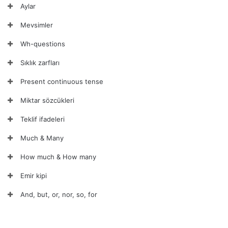
Aylar
Mevsimler
Wh-questions
Sıklık zarfları
Present continuous tense
Miktar sözcükleri
Teklif ifadeleri
Much & Many
How much & How many
Emir kipi
And, but, or, nor, so, for