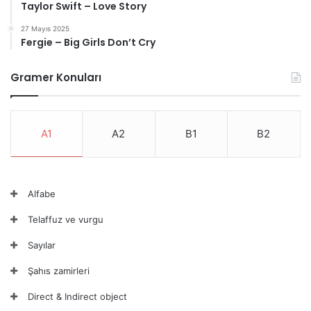
Taylor Swift – Love Story
27 Mayıs 2025
Fergie – Big Girls Don’t Cry
Gramer Konuları
A1
A2
B1
B2
Alfabe
Telaffuz ve vurgu
Sayılar
Şahıs zamirleri
Direct & Indirect object