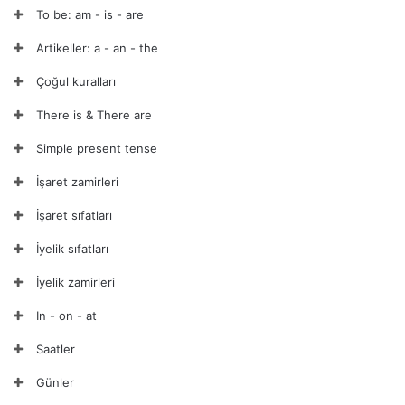
To be: am - is - are
Artikeller: a - an - the
Çoğul kuralları
There is & There are
Simple present tense
İşaret zamirleri
İşaret sıfatları
İyelik sıfatları
İyelik zamirleri
In - on - at
Saatler
Günler