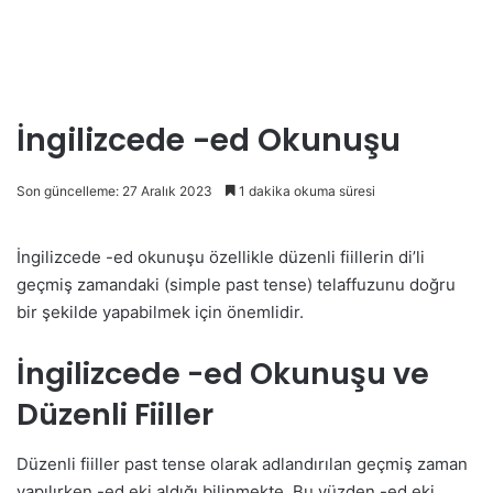
İngilizcede -ed Okunuşu
Son güncelleme: 27 Aralık 2023
1 dakika okuma süresi
İngilizcede -ed okunuşu özellikle düzenli fiillerin di’li
geçmiş zamandaki (simple past tense) telaffuzunu doğru
bir şekilde yapabilmek için önemlidir.
İngilizcede -ed Okunuşu ve
Düzenli Fiiller
Düzenli fiiller past tense olarak adlandırılan geçmiş zaman
yapılırken -ed eki aldığı bilinmekte. Bu yüzden -ed eki