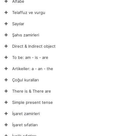
Alfabe
Telaffuz ve vurgu
Sayılar
Şahıs zamirleri
Direct & Indirect object
To be: am - is - are
Artikeller: a - an - the
Çoğul kuralları
There is & There are
Simple present tense
İşaret zamirleri
İşaret sıfatları
İyelik sıfatları