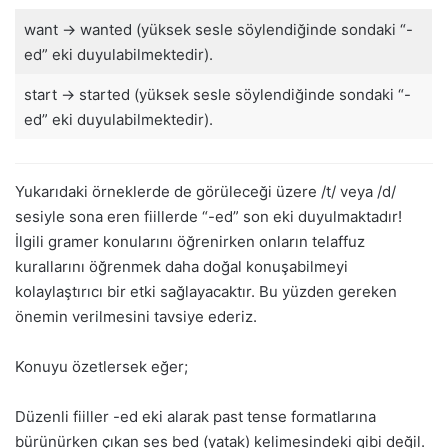
want -> wanted (yüksek sesle söylendiğinde sondaki “-
ed” eki duyulabilmektedir).
start -> started (yüksek sesle söylendiğinde sondaki “-
ed” eki duyulabilmektedir).
Yukarıdaki örneklerde de görüleceği üzere /t/ veya /d/
sesiyle sona eren fiillerde “-ed” son eki duyulmaktadır!
İlgili gramer konularını öğrenirken onların telaffuz
kurallarını öğrenmek daha doğal konuşabilmeyi
kolaylaştırıcı bir etki sağlayacaktır. Bu yüzden gereken
önemin verilmesini tavsiye ederiz.
Konuyu özetlersek eğer;
Düzenli fiiller -ed eki alarak past tense formatlarına
bürünürken çıkan ses bed (yatak) kelimesindeki gibi değil.