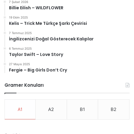
7 Şubat 2026
Billie Eilish – WILDFLOWER
19 Ekim 2025
Kelis – Trick Me Türkçe Şarkı Çevirisi
7 Temmuz 2025
İngilizcenizi Doğal Gösterecek Kalıplar
6 Temmuz 2025
Taylor Swift – Love Story
27 Mayıs 2025
Fergie – Big Girls Don’t Cry
Gramer Konuları
A1
A2
B1
B2