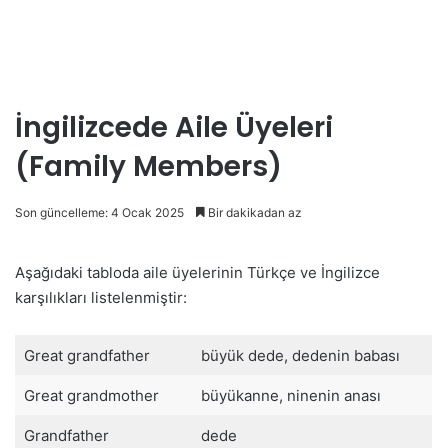
İngilizcede Aile Üyeleri
(Family Members)
Son güncelleme: 4 Ocak 2025
Bir dakikadan az
Aşağıdaki tabloda aile üyelerinin Türkçe ve İngilizce
karşılıkları listelenmiştir:
Great grandfather
büyük dede, dedenin babası
Great grandmother
büyükanne, ninenin anası
Grandfather
dede