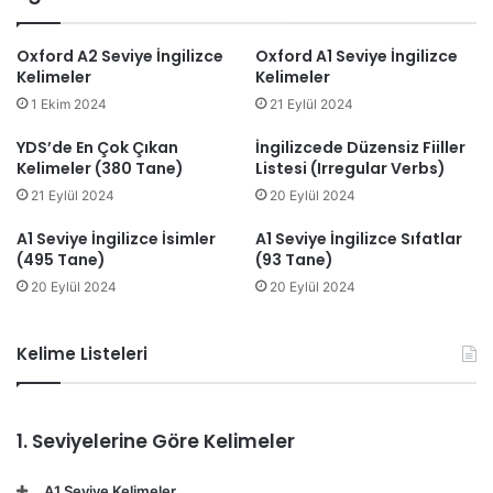
Oxford A2 Seviye İngilizce
Oxford A1 Seviye İngilizce
Kelimeler
Kelimeler
1 Ekim 2024
21 Eylül 2024
YDS’de En Çok Çıkan
İngilizcede Düzensiz Fiiller
Kelimeler (380 Tane)
Listesi (Irregular Verbs)
21 Eylül 2024
20 Eylül 2024
A1 Seviye İngilizce İsimler
A1 Seviye İngilizce Sıfatlar
(495 Tane)
(93 Tane)
20 Eylül 2024
20 Eylül 2024
Kelime Listeleri
1. Seviyelerine Göre Kelimeler
A1 Seviye Kelimeler