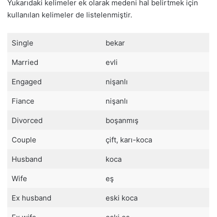
Yukarıdaki kelimeler ek olarak medeni hal belirtmek için
kullanılan kelimeler de listelenmiştir.
Single
bekar
Married
evli
Engaged
nişanlı
Fiance
nişanlı
Divorced
boşanmış
Couple
çift, karı-koca
Husband
koca
Wife
eş
Ex husband
eski koca