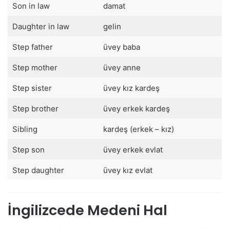
Son in law
damat
Daughter in law
gelin
Step father
üvey baba
Step mother
üvey anne
Step sister
üvey kız kardeş
Step brother
üvey erkek kardeş
Sibling
kardeş (erkek – kız)
Step son
üvey erkek evlat
Step daughter
üvey kız evlat
İngilizcede Medeni Hal