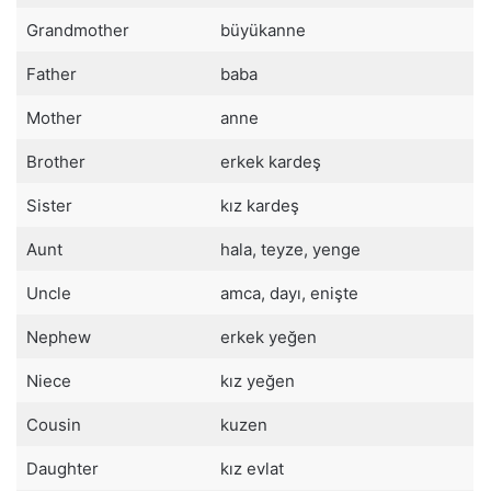
Grandmother
büyükanne
Father
baba
Mother
anne
Brother
erkek kardeş
Sister
kız kardeş
Aunt
hala, teyze, yenge
Uncle
amca, dayı, enişte
Nephew
erkek yeğen
Niece
kız yeğen
Cousin
kuzen
Daughter
kız evlat