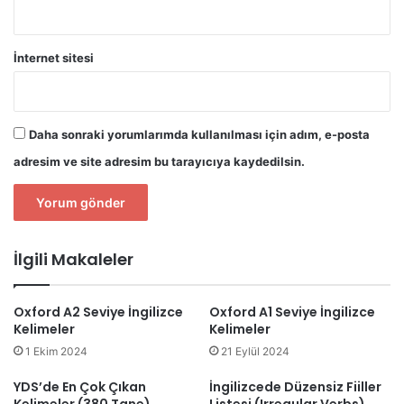
İnternet sitesi
Daha sonraki yorumlarımda kullanılması için adım, e-posta
adresim ve site adresim bu tarayıcıya kaydedilsin.
İlgili Makaleler
Oxford A2 Seviye İngilizce
Oxford A1 Seviye İngilizce
Kelimeler
Kelimeler
1 Ekim 2024
21 Eylül 2024
YDS’de En Çok Çıkan
İngilizcede Düzensiz Fiiller
Kelimeler (380 Tane)
Listesi (Irregular Verbs)