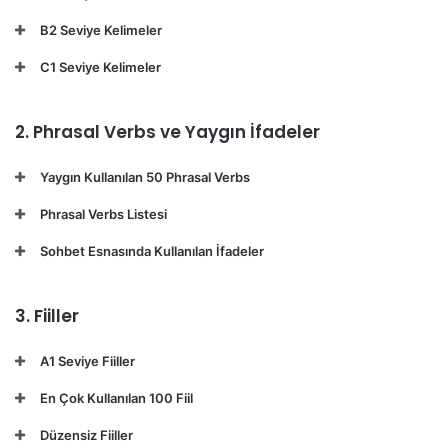
B2 Seviye Kelimeler
C1 Seviye Kelimeler
2. Phrasal Verbs ve Yaygın İfadeler
Yaygın Kullanılan 50 Phrasal Verbs
Phrasal Verbs Listesi
Sohbet Esnasında Kullanılan İfadeler
3. Fiiller
A1 Seviye Fiiller
En Çok Kullanılan 100 Fiil
Düzensiz Fiiller