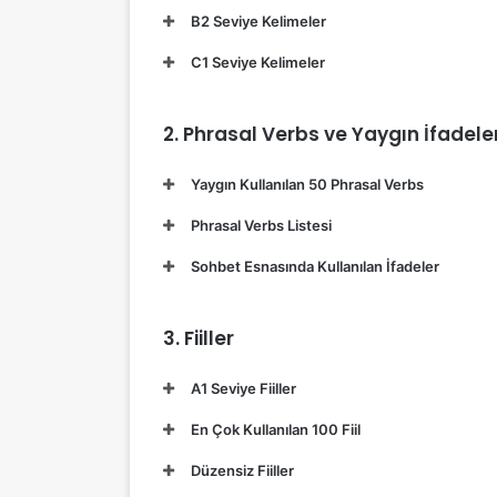
B2 Seviye Kelimeler
C1 Seviye Kelimeler
2. Phrasal Verbs ve Yaygın İfadele
Yaygın Kullanılan 50 Phrasal Verbs
Phrasal Verbs Listesi
Sohbet Esnasında Kullanılan İfadeler
3. Fiiller
A1 Seviye Fiiller
En Çok Kullanılan 100 Fiil
Düzensiz Fiiller