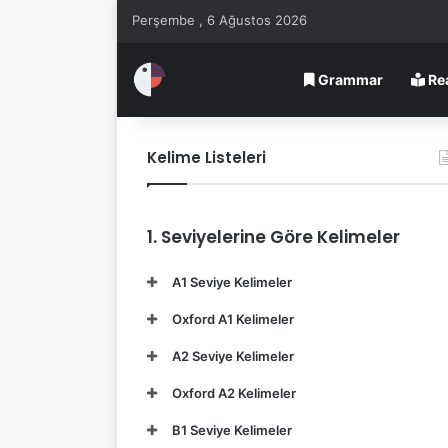
Perşembe , 6 Ağustos 2026
Grammar
Re
Kelime Listeleri
1. Seviyelerine Göre Kelimeler
A1 Seviye Kelimeler
Oxford A1 Kelimeler
A2 Seviye Kelimeler
Oxford A2 Kelimeler
B1 Seviye Kelimeler