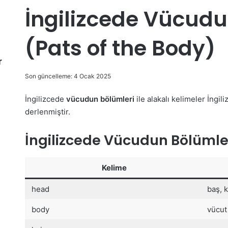
İngilizcede Vücudu
(Pats of the Body)
r
Son güncelleme: 4 Ocak 2025
İngilizcede
vücudun bölümleri
ile alakalı kelimeler İngil
derlenmiştir.
İngilizcede Vücudun Bölümle
Kelime
head
baş, k
body
vücut