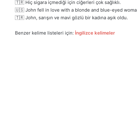
🇹🇷 Hiç sigara içmediği için ciğerleri çok sağlıklı.
🇺🇸 John fell in love with a blonde and blue-eyed woma
🇹🇷 John, sarışın ve mavi gözlü bir kadına aşık oldu.
Benzer kelime listeleri için:
İngilizce kelimeler