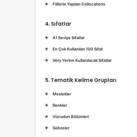
Fiillerle Yapılan Collocations
4. Sıfatlar
A1 Seviye Sıfatlar
En Çok Kullanılan 100 Sıfat
Very Yerine Kullanılacak Sıfatlar
5. Tematik Kelime Grupları
Meslekler
Renkler
Vücudun Bölümleri
Sebzeler