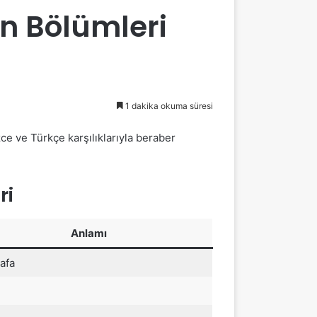
n Bölümleri
1 dakika okuma süresi
izce ve Türkçe karşılıklarıyla beraber
ri
Anlamı
afa