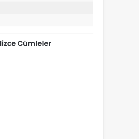
k
lizce Cümleler