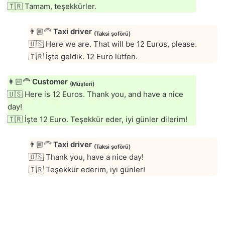
🇹🇷 Tamam, teşekkürler.
👨🏼‍🦳
Taxi driver
(Taksi şoförü)
🇺🇸 Here we are. That will be 12 Euros, please.
🇹🇷 İşte geldik. 12 Euro lütfen.
👩🏻‍🦰
Customer
(Müşteri)
🇺🇸 Here is 12 Euros. Thank you, and have a nice
day!
🇹🇷 İşte 12 Euro. Teşekkür eder, iyi günler dilerim!
👨🏼‍🦳
Taxi driver
(Taksi şoförü)
🇺🇸 Thank you, have a nice day!
🇹🇷 Teşekkür ederim, iyi günler!