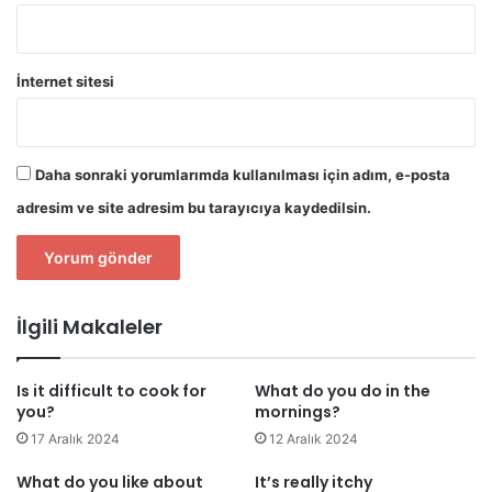
İnternet sitesi
Daha sonraki yorumlarımda kullanılması için adım, e-posta
adresim ve site adresim bu tarayıcıya kaydedilsin.
İlgili Makaleler
Is it difficult to cook for
What do you do in the
you?
mornings?
17 Aralık 2024
12 Aralık 2024
What do you like about
It’s really itchy