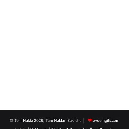
© Telif Hakkı 2026, Tüm Hakları Saklıdır. |
evdeingilizcem