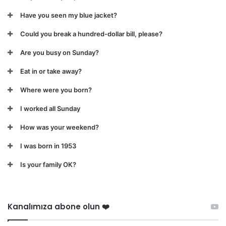
Have you seen my blue jacket?
Could you break a hundred-dollar bill, please?
Are you busy on Sunday?
Eat in or take away?
Where were you born?
I worked all Sunday
How was your weekend?
I was born in 1953
Is your family OK?
Kanalımıza abone olun ❤️