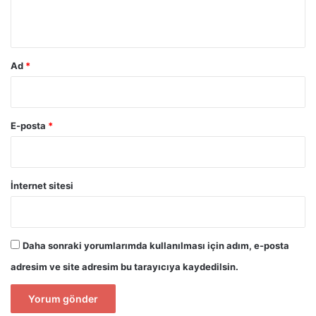
*
Ad
*
E-posta
*
İnternet sitesi
Daha sonraki yorumlarımda kullanılması için adım, e-posta
adresim ve site adresim bu tarayıcıya kaydedilsin.